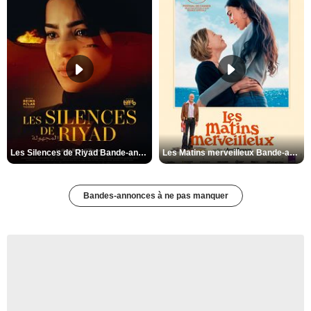
Les Silences de Riyad Bande-annonce VO STFR
Les Matins merveilleux Bande-annonce VF
Bandes-annonces à ne pas manquer