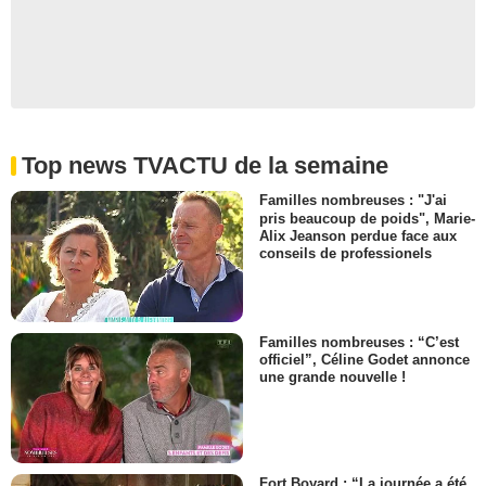
Top news TVACTU de la semaine
Familles nombreuses : "J'ai
pris beaucoup de poids", Marie-
Alix Jeanson perdue face aux
conseils de professionels
Familles nombreuses : “C’est
officiel”, Céline Godet annonce
une grande nouvelle !
Fort Boyard : “La journée a été