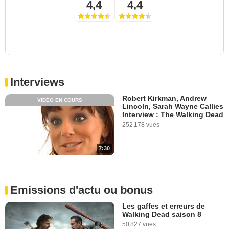
4,4
4,4
Interviews
Robert Kirkman, Andrew
VIDÉO EN COURS
Lincoln, Sarah Wayne Callies
Interview : The Walking Dead
252 178 vues
7:30
Emissions d'actu ou bonus
Les gaffes et erreurs de
Walking Dead saison 8
50 827 vues