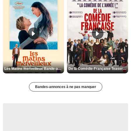
Les Matins merveilleux Bande-annonce VF
De la Comédie-Française Teaser VF
Bandes-annonces à ne pas manquer