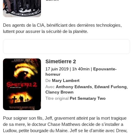
Des agents de la CIA, bénéficiant des dernières technologies,
luttent pour assurer la sécurité de la planète.
Simetierre 2
17 juin 2019
|
1h 40min
|
Epouvante-
horreur
De
Mary Lambert
Avec
Anthony Edwards
,
Edward Furlong
,
Clancy Brown
Titre original
Pet Sematary Two
Pour soigner son fils, Jeff, gravement atteint par la mort tragique
de sa mere, le docteur Chase Matthews decide de s'installer a
Ludlow, petite bourgade du Maine. Jeff se lie d'amitie avec Drew,