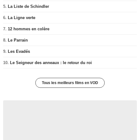
5.
La Liste de Schindler
6.
La Ligne verte
7.
12 hommes en colère
8.
Le Parrain
9.
Les Evadés
10.
Le Seigneur des anneaux : le retour du roi
Tous les meilleurs films en VOD