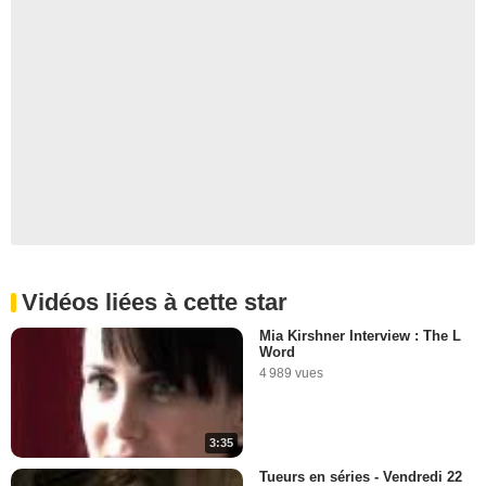
Vidéos liées à cette star
Mia Kirshner Interview : The L
Word
4 989 vues
3:35
Tueurs en séries - Vendredi 22