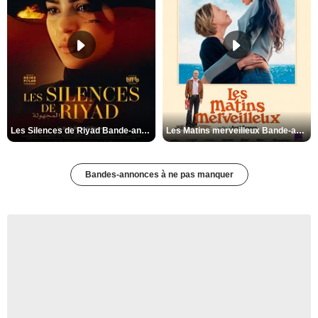
Les Silences de Riyad Bande-annonce VO STFR
Les Matins merveilleux Bande-annonce VF
Bandes-annonces à ne pas manquer