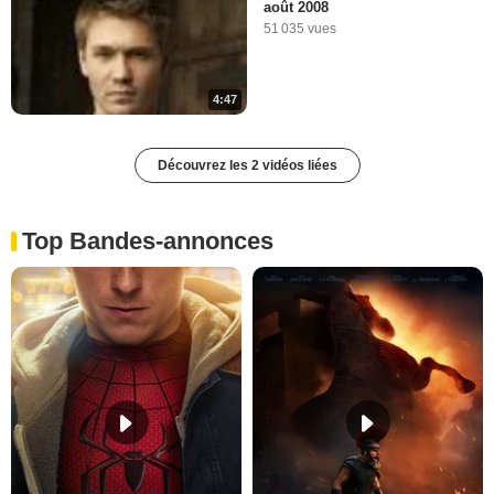
août 2008
51 035 vues
4:47
Découvrez les 2 vidéos liées
Top Bandes-annonces