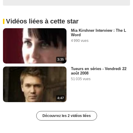
Vidéos liées à cette star
Mia Kirshner Interview : The L
Word
4 990 vues
3:35
Tueurs en séries - Vendredi 22
août 2008
51 035 vues
4:47
Découvrez les 2 vidéos liées