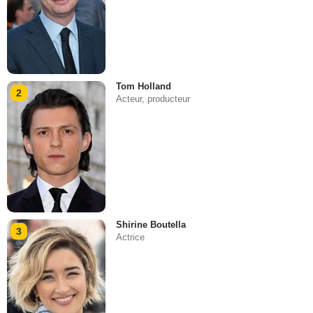
Tom Holland
2
Acteur, producteur
Shirine Boutella
3
Actrice