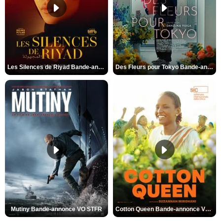
Les Silences de Riyad Bande-annonce VO STFR
Des Fleurs pour Tokyo Bande-annonce VO STFR
Mutiny Bande-annonce VO STFR
Cotton Queen Bande-annonce VO STFR