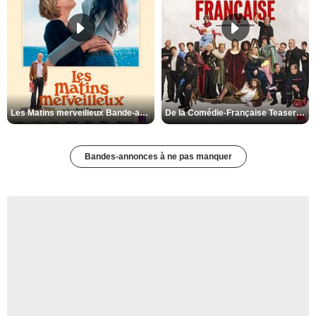
Les Matins merveilleux Bande-annonce VF
De la Comédie-Française Teaser VF
Bandes-annonces à ne pas manquer