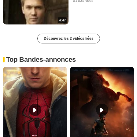
51 035 vues
4:47
Découvrez les 2 vidéos liées
Top Bandes-annonces