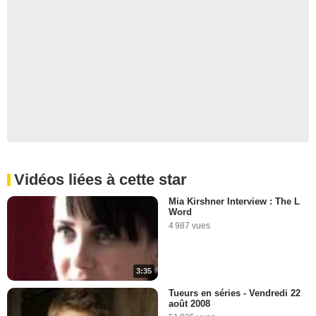
Vidéos liées à cette star
Mia Kirshner Interview : The L
Word
4 987 vues
3:35
Tueurs en séries - Vendredi 22
août 2008