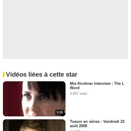
Vidéos liées à cette star
Mia Kirshner Interview : The L
Word
4 987 vues
3:35
Tueurs en séries - Vendredi 22
août 2008