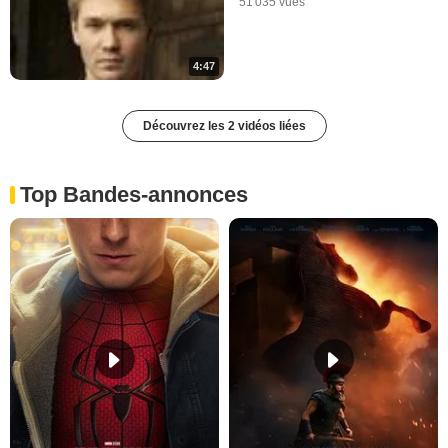
51 035 vues
4:47
Découvrez les 2 vidéos liées
Top Bandes-annonces