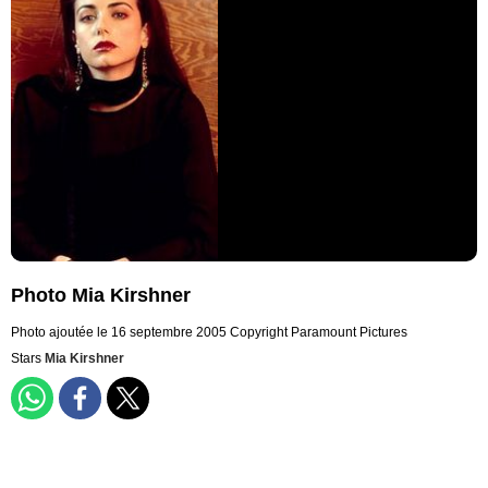
Photo Mia Kirshner
Photo ajoutée le 16 septembre 2005
Copyright Paramount Pictures
Stars
Mia Kirshner