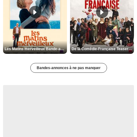
Les Matins merveilleux Bande-annonce VF
De la Comédie-Française Teaser VF
Bandes-annonces à ne pas manquer