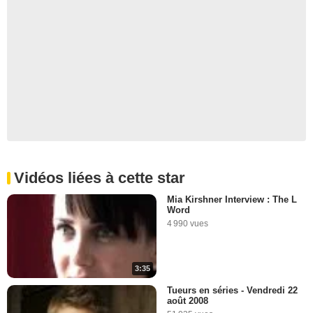
Vidéos liées à cette star
Mia Kirshner Interview : The L
Word
4 990 vues
3:35
Tueurs en séries - Vendredi 22
août 2008