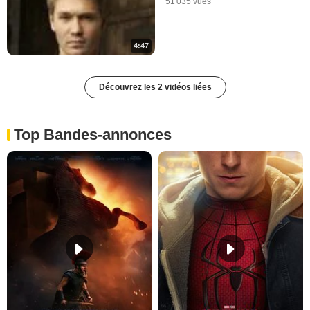
51 035 vues
4:47
Découvrez les 2 vidéos liées
Top Bandes-annonces