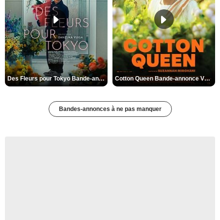
Des Fleurs pour Tokyo Bande-annonce VO STFR
Cotton Queen Bande-annonce VO STFR
Bandes-annonces à ne pas manquer