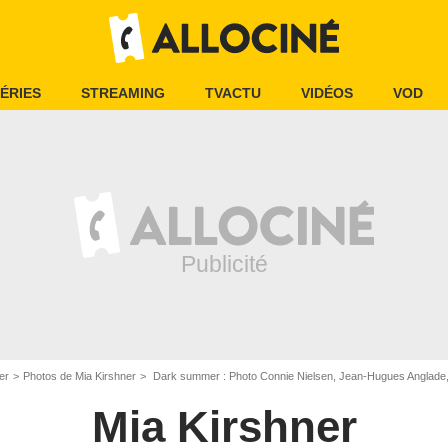
ÉRIES
STREAMING
TVACTU
VIDÉOS
VOD
er
Photos de Mia Kirshner
Dark summer : Photo Connie Nielsen, Jean-Hugues Anglade,
Mia Kirshner