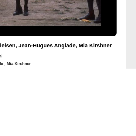
ielsen, Jean-Hugues Anglade, Mia Kirshner
al
de
,
Mia Kirshner