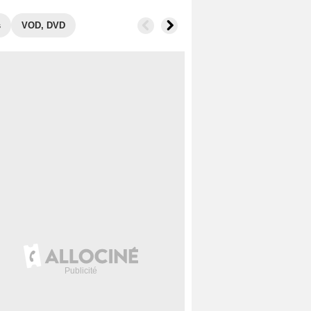
s
VOD, DVD