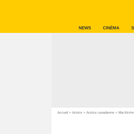
NEWS
CINÉMA
S
Accueil
Actrice
Actrice canadienne
Mia Kirshn