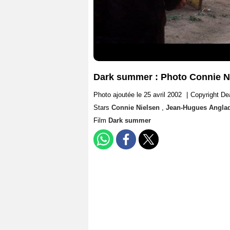
Dark summer : Photo Connie N
Photo ajoutée le 25 avril 2002
|
Copyright De
Stars
Connie Nielsen
,
Jean-Hugues Angla
Film
Dark summer