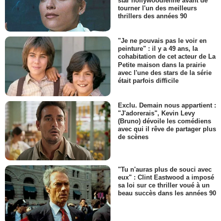
star hollywoodienne avant de
tourner l'un des meilleurs
thrillers des années 90
"Je ne pouvais pas le voir en
peinture" : il y a 49 ans, la
cohabitation de cet acteur de La
Petite maison dans la prairie
avec l'une des stars de la série
était parfois difficile
Exclu. Demain nous appartient :
"J'adorerais", Kevin Levy
(Bruno) dévoile les comédiens
avec qui il rêve de partager plus
de scènes
"Tu n'auras plus de souci avec
eux" : Clint Eastwood a imposé
sa loi sur ce thriller voué à un
beau succès dans les années 90