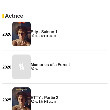
Actrice
Etty - Saison 1
2026
Rôle: Etty Hillesum
Memories of a Forest
2026
Rôle: -
ETTY : Partie 2
2025
Rôle: Etty Hillesum