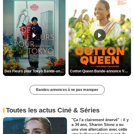
Des Fleurs pour Tokyo Bande-annonce VO STFR
Cotton Queen Bande-annonce VO STFR
Bandes-annonces à ne pas manquer
Toutes les actus Ciné & Séries
"Ça l'a clairement énervé" : il y
a 34 ans, Sharon Stone a eu
une vive altercation avec cette