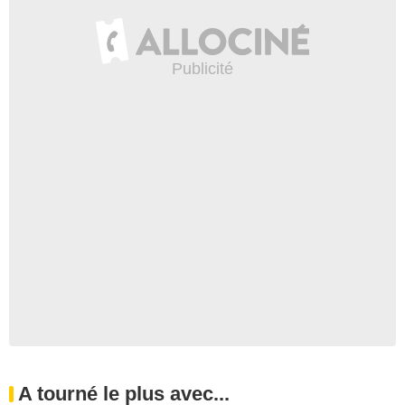
A tourné le plus avec...