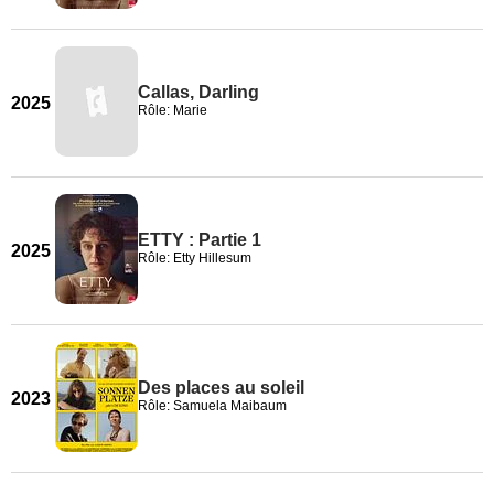
Callas, Darling
2025
Rôle: Marie
ETTY : Partie 1
2025
Rôle: Etty Hillesum
Des places au soleil
2023
Rôle: Samuela Maibaum