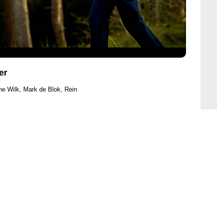
er
ne Wilk, Mark de Blok, Rein