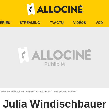
ÉRIES
STREAMING
TVACTU
VIDÉOS
VOD
hotos de Julia Windischbauer
Etty : Photo Julia Windischbauer
Julia Windischbauer