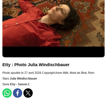
Etty : Photo Julia Windischbauer
Photo ajoutée le 27 avril 2026
Copyright Anne Wilk, Mark de Blok, Rein
Stars
Julia Windischbauer
Serie
Etty - Saison 1