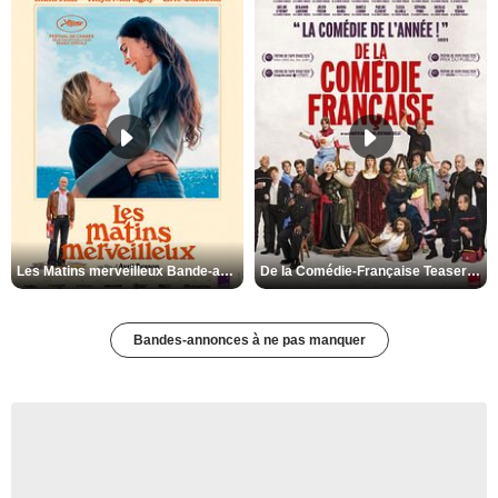
Les Matins merveilleux Bande-annonce VF
De la Comédie-Française Teaser VF
Bandes-annonces à ne pas manquer