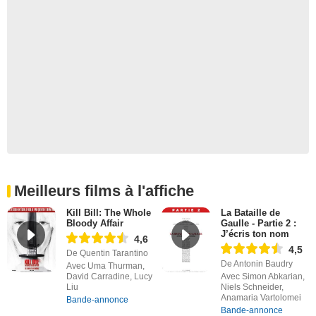
Meilleurs films à l'affiche
Kill Bill: The Whole
La Bataille de
Bloody Affair
Gaulle - Partie 2 :
J’écris ton nom
4,6
4,5
De Quentin Tarantino
De Antonin Baudry
Avec Uma Thurman,
David Carradine, Lucy
Avec Simon Abkarian,
Liu
Niels Schneider,
Anamaria Vartolomei
Bande-annonce
Bande-annonce