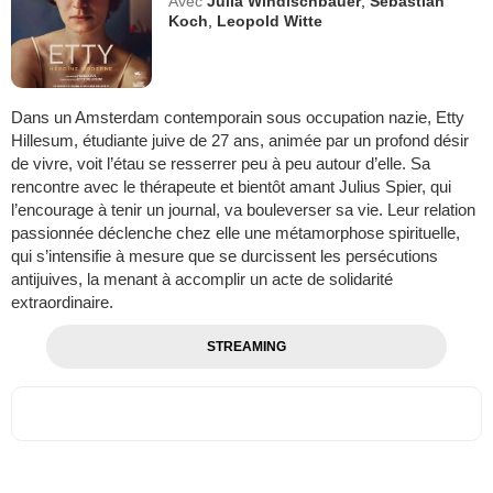
Avec
Julia Windischbauer
,
Sebastian
Koch
,
Leopold Witte
Dans un Amsterdam contemporain sous occupation nazie, Etty
Hillesum, étudiante juive de 27 ans, animée par un profond désir
de vivre, voit l’étau se resserrer peu à peu autour d’elle. Sa
rencontre avec le thérapeute et bientôt amant Julius Spier, qui
l’encourage à tenir un journal, va bouleverser sa vie. Leur relation
passionnée déclenche chez elle une métamorphose spirituelle,
qui s’intensifie à mesure que se durcissent les persécutions
antijuives, la menant à accomplir un acte de solidarité
extraordinaire.
STREAMING