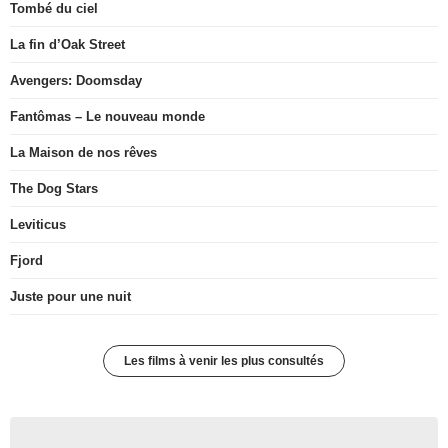
Tombé du ciel
La fin d’Oak Street
Avengers: Doomsday
Fantômas – Le nouveau monde
La Maison de nos rêves
The Dog Stars
Leviticus
Fjord
Juste pour une nuit
Les films à venir les plus consultés