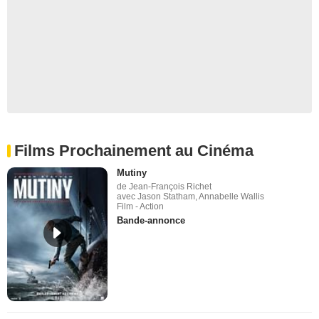
Films Prochainement au Cinéma
Mutiny
de Jean-François Richet
avec Jason Statham, Annabelle Wallis
Film - Action
Bande-annonce