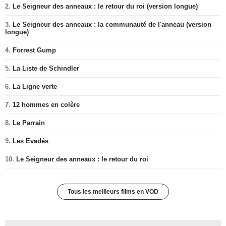
2.
Le Seigneur des anneaux : le retour du roi (version longue)
3.
Le Seigneur des anneaux : la communauté de l'anneau (version
longue)
4.
Forrest Gump
5.
La Liste de Schindler
6.
La Ligne verte
7.
12 hommes en colère
8.
Le Parrain
9.
Les Evadés
10.
Le Seigneur des anneaux : le retour du roi
Tous les meilleurs films en VOD