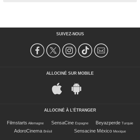
SUIVEZ-NOUS
ALLOCINÉ SUR MOBILE
ALLOCINÉ À L'ÉTRANGER
Filmstarts
SensaCine
Beyazperde
Allemagne
Espagne
Turquie
AdoroCinema
Sensacine México
Brésil
Mexique