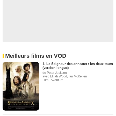
Meilleurs films en VOD
1.
Le Seigneur des anneaux : les deux tours
(version longue)
de Peter Jackson
avec Elijah Wood, Ian McKellen
Film - Aventure