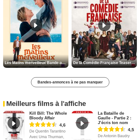
Les Matins merveilleux Bande-annonce VF
De la Comédie-Française Teaser VF
Bandes-annonces à ne pas manquer
Meilleurs films à l'affiche
Kill Bill: The Whole
La Bataille de
Bloody Affair
Gaulle - Partie 2 :
J’écris ton nom
4,6
4,5
De Quentin Tarantino
De Antonin Baudry
Avec Uma Thurman,