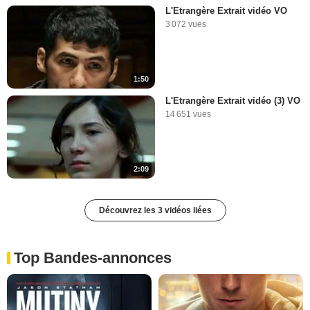
L'Etrangère Extrait vidéo VO
3 072 vues
1:50
L'Etrangère Extrait vidéo (3) VO
14 651 vues
2:09
Découvrez les 3 vidéos liées
Top Bandes-annonces