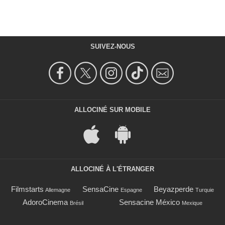
SUIVEZ-NOUS
ALLOCINÉ SUR MOBILE
ALLOCINÉ À L'ÉTRANGER
Filmstarts
SensaCine
Beyazperde
Allemagne
Espagne
Turquie
AdoroCinema
Sensacine México
Brésil
Mexique