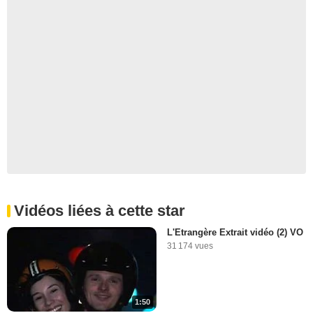
Vidéos liées à cette star
L'Etrangère Extrait vidéo (2) VO
31 174 vues
1:50