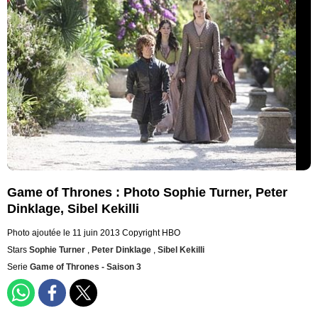
Game of Thrones : Photo Sophie Turner, Peter
Dinklage, Sibel Kekilli
Photo ajoutée le 11 juin 2013
Copyright HBO
Stars
Sophie Turner
,
Peter Dinklage
,
Sibel Kekilli
Serie
Game of Thrones - Saison 3