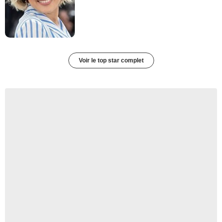
Voir le top star complet