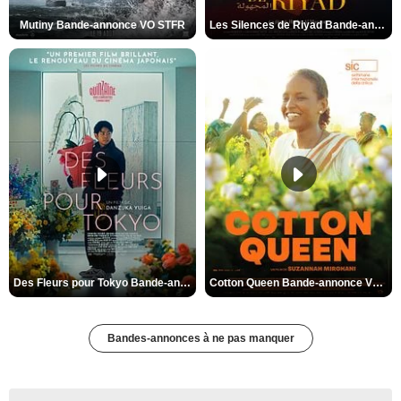
Mutiny Bande-annonce VO STFR
Les Silences de Riyad Bande-annonce VO STFR
Des Fleurs pour Tokyo Bande-annonce VO STFR
Cotton Queen Bande-annonce VO STFR
Bandes-annonces à ne pas manquer