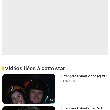
Vidéos liées à cette star
L'Etrangère Extrait vidéo (2) VO
31 176 vues
1:50
L'Etrangère Extrait vidéo VO