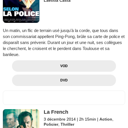
Laetitia Casta
Un matin, un flic de terrain usé jusqu’à la corde, que tous dans
son commissariat appellent Ping-Pong, brûle sa carte de police et
disparaît sans prévenir. Durant un jour et une nuit, ses collègues
le cherchent, le croisent et le perdent dans Toulouse et sa
banlieue.
VOD
DVD
La French
3 décembre 2014
|
2h 15min
|
Action
,
Policier
,
Thriller