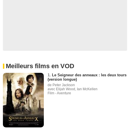
Meilleurs films en VOD
1.
Le Seigneur des anneaux : les deux tours
(version longue)
de Peter Jackson
avec Elijah Wood, Ian McKellen
Film - Aventure