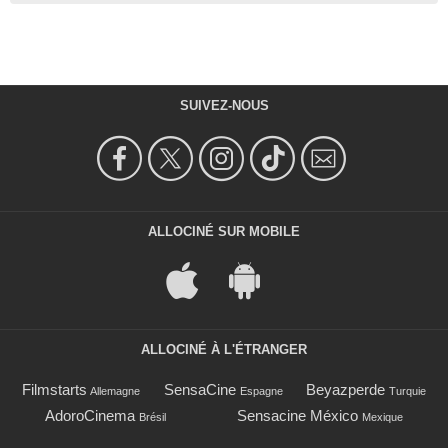
SUIVEZ-NOUS
ALLOCINÉ SUR MOBILE
ALLOCINÉ À L'ÉTRANGER
Filmstarts
SensaCine
Beyazperde
Allemagne
Espagne
Turquie
AdoroCinema
Sensacine México
Brésil
Mexique