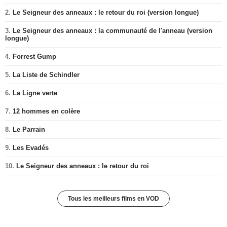
2.
Le Seigneur des anneaux : le retour du roi (version longue)
3.
Le Seigneur des anneaux : la communauté de l'anneau (version
longue)
4.
Forrest Gump
5.
La Liste de Schindler
6.
La Ligne verte
7.
12 hommes en colère
8.
Le Parrain
9.
Les Evadés
10.
Le Seigneur des anneaux : le retour du roi
Tous les meilleurs films en VOD