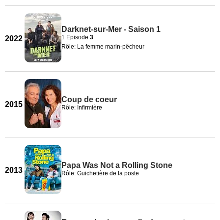
Darknet-sur-Mer - Saison 1
1 Episode
3
2022
Rôle: La femme marin-pêcheur
Coup de coeur
2015
Rôle: Infirmière
Papa Was Not a Rolling Stone
2013
Rôle: Guichetière de la poste