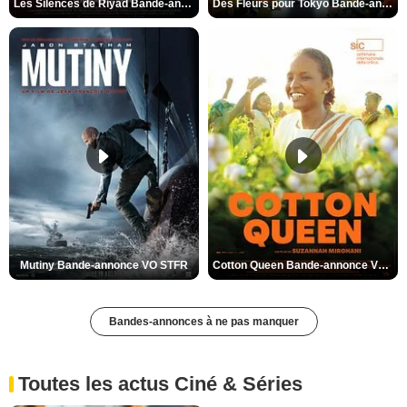
Les Silences de Riyad Bande-annonce VO STFR
Des Fleurs pour Tokyo Bande-annonce VO STFR
Mutiny Bande-annonce VO STFR
Cotton Queen Bande-annonce VO STFR
Bandes-annonces à ne pas manquer
Toutes les actus Ciné & Séries