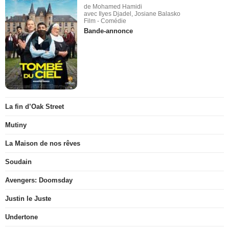
de Mohamed Hamidi
avec Ilyes Djadel, Josiane Balasko
Film - Comédie
Bande-annonce
La fin d’Oak Street
Mutiny
La Maison de nos rêves
Soudain
Avengers: Doomsday
Justin le Juste
Undertone