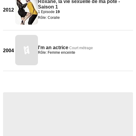
Roxane, la vie sexuelle de ma pote -
Saison 1
2012
1 Episode
19
Rôle: Coralie
I'm an actrice
Court métrage
2004
Rôle: Femme enceinte