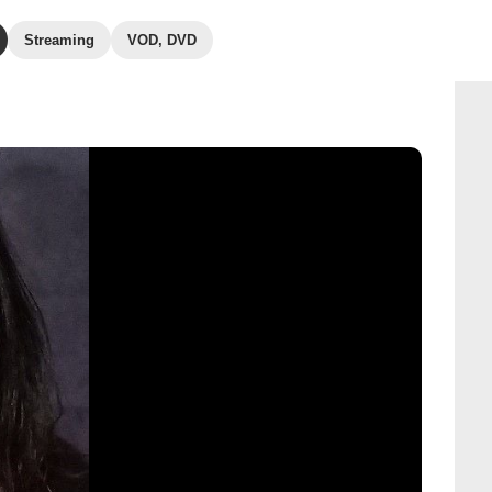
Streaming
VOD, DVD