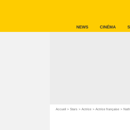
NEWS
CINÉMA
S
Accueil
Stars
Actrice
Actrice française
Nath