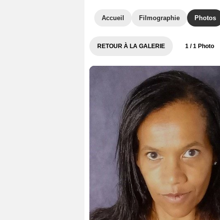
Accueil
Filmographie
Photos
RETOUR À LA GALERIE
1
/ 1 Photo