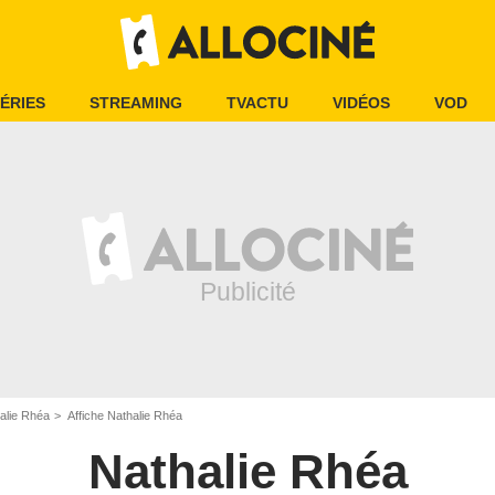
ÉRIES
STREAMING
TVACTU
VIDÉOS
VOD
alie Rhéa
Affiche Nathalie Rhéa
Nathalie Rhéa