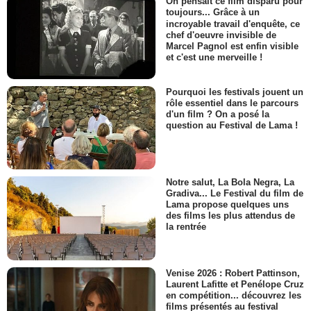
On pensait ce film disparu pour
toujours... Grâce à un
incroyable travail d'enquête, ce
chef d'oeuvre invisible de
Marcel Pagnol est enfin visible
et c'est une merveille !
Pourquoi les festivals jouent un
rôle essentiel dans le parcours
d'un film ? On a posé la
question au Festival de Lama !
Notre salut, La Bola Negra, La
Gradiva... Le Festival du film de
Lama propose quelques uns
des films les plus attendus de
la rentrée
Venise 2026 : Robert Pattinson,
Laurent Lafitte et Penélope Cruz
en compétition... découvrez les
films présentés au festival