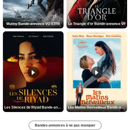
Mutiny Bande-annonce VO STFR
Le Triangle d'or Bande-annonce VF
Les Silences de Riyad Bande-annonce VO STFR
Les Matins merveilleux Bande-annonce VF
Bandes-annonces à ne pas manquer