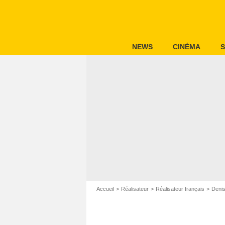
NEWS
CINÉMA
S
Accueil
Réalisateur
Réalisateur français
Deni