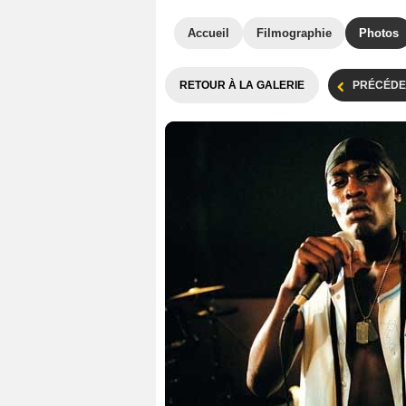
Accueil
Filmographie
Photos
RETOUR À LA GALERIE
PRÉCÉDE