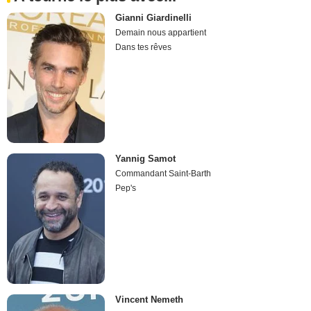
Gianni Giardinelli
Demain nous appartient
Dans tes rêves
Yannig Samot
Commandant Saint-Barth
Pep's
Vincent Nemeth