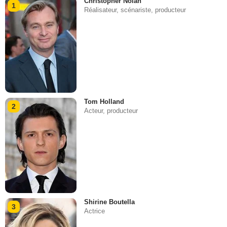
Christopher Nolan
1
Réalisateur, scénariste, producteur
Tom Holland
2
Acteur, producteur
Shirine Boutella
3
Actrice