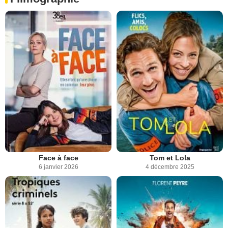
Face à face
Tom et Lola
6 janvier 2026
4 décembre 2025