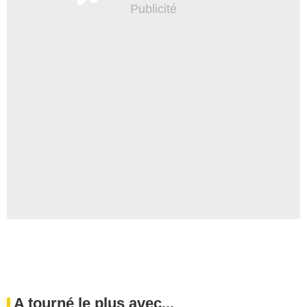
A tourné le plus avec...