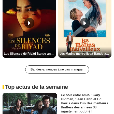
Les Silences de Riyad Bande-annonce VO STFR
Les Matins merveilleux Bande-annonce VF
Bandes-annonces à ne pas manquer
Top actus de la semaine
Ce soir entre amis : Gary
Oldman, Sean Penn et Ed
Harris dans l'un des meilleurs
thrillers des années 90
injustement oublié !