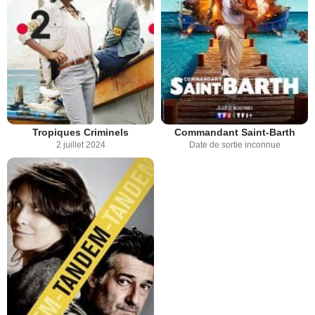
Tropiques Criminels
Commandant Saint-Barth
2 juillet 2024
Date de sortie inconnue