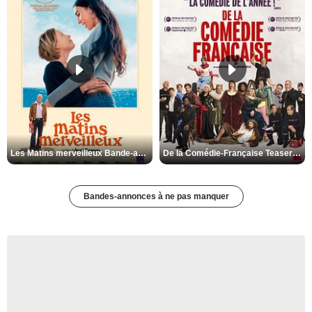
Les Matins merveilleux Bande-annonce VF
De la Comédie-Française Teaser VF
Bandes-annonces à ne pas manquer