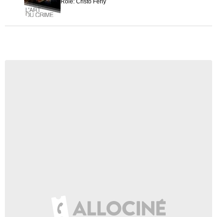
Rôle: Cristo Ferly