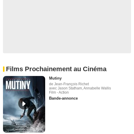
Films Prochainement au Cinéma
Mutiny
de Jean-François Richet
avec Jason Statham, Annabelle Wallis
Film - Action
Bande-annonce