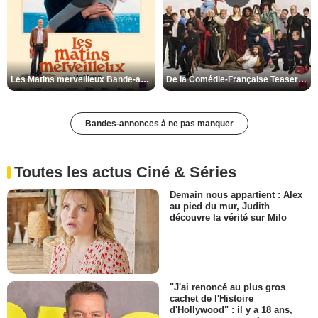
Les Matins merveilleux Bande-annonce VF
De la Comédie-Française Teaser VF
Bandes-annonces à ne pas manquer
Toutes les actus Ciné & Séries
Demain nous appartient : Alex
au pied du mur, Judith
découvre la vérité sur Milo
"J'ai renoncé au plus gros
cachet de l'Histoire
d'Hollywood" : il y a 18 ans,