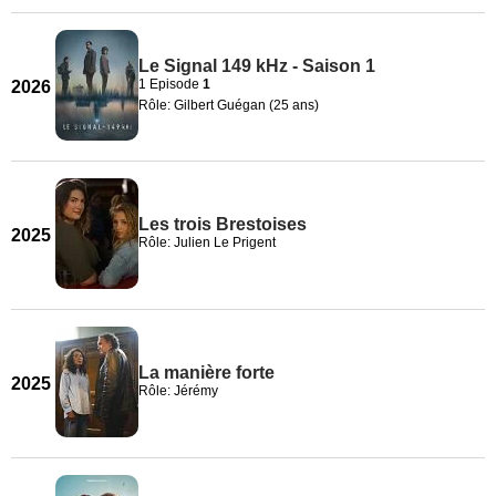
Le Signal 149 kHz - Saison 1
1 Episode
1
2026
Rôle: Gilbert Guégan (25 ans)
Les trois Brestoises
2025
Rôle: Julien Le Prigent
La manière forte
2025
Rôle: Jérémy