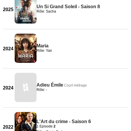
Un Si Grand Soleil - Saison 8
2025
Rôle: Sacha
Maria
2024
Rôle: Yan
Adieu Émile
Court métrage
2024
Rôle: -
L'Art du crime - Saison 6
1 Episode
2
2022