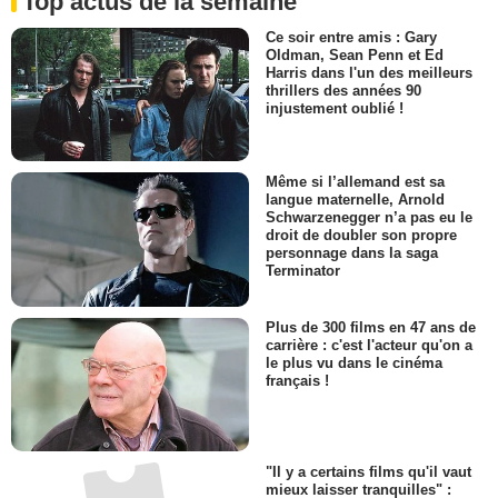
Top actus de la semaine
Ce soir entre amis : Gary
Oldman, Sean Penn et Ed
Harris dans l'un des meilleurs
thrillers des années 90
injustement oublié !
Même si l’allemand est sa
langue maternelle, Arnold
Schwarzenegger n’a pas eu le
droit de doubler son propre
personnage dans la saga
Terminator
Plus de 300 films en 47 ans de
carrière : c'est l'acteur qu'on a
le plus vu dans le cinéma
français !
"Il y a certains films qu'il vaut
mieux laisser tranquilles" :