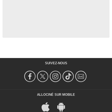
SUIVEZ-NOUS
ALLOCINÉ SUR MOBILE