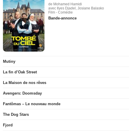
de Mohamed Hamidi
avec Ilyes Djadel, Josiane Balasko
Film - Comédie
Bande-annonce
Mutiny
La fin d’Oak Street
La Maison de nos rêves
Avengers: Doomsday
Fantômas – Le nouveau monde
The Dog Stars
Fjord