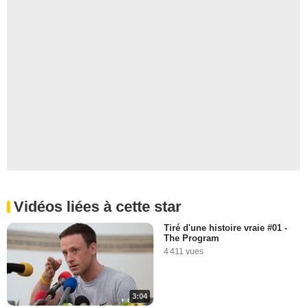
Vidéos liées à cette star
Tiré d'une histoire vraie #01 -
The Program
4 411 vues
3:04