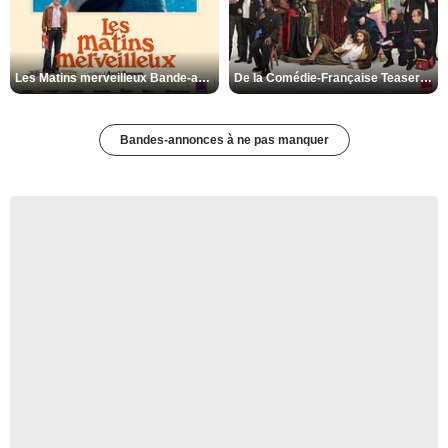
Les Matins merveilleux Bande-annonce VF
De la Comédie-Française Teaser VF
Bandes-annonces à ne pas manquer