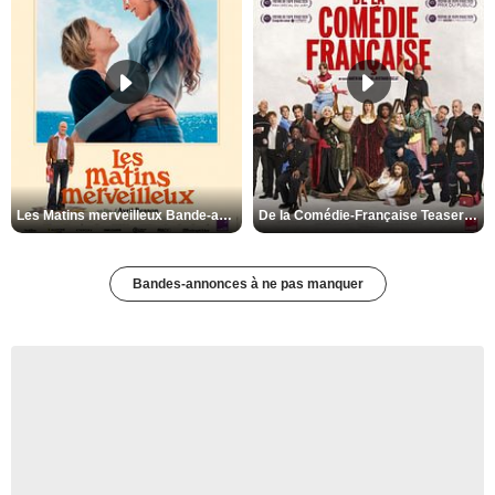
Les Matins merveilleux Bande-annonce VF
De la Comédie-Française Teaser VF
Bandes-annonces à ne pas manquer