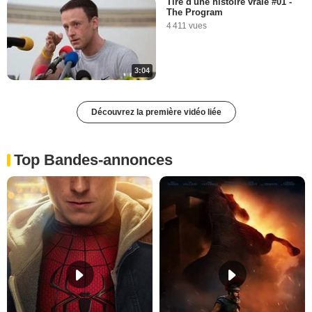
Tiré d'une histoire vraie #01 -
The Program
4 411 vues
3:04
Découvrez la première vidéo liée
Top Bandes-annonces