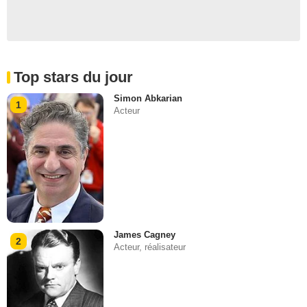
Top stars du jour
Simon Abkarian
1
Acteur
James Cagney
2
Acteur, réalisateur