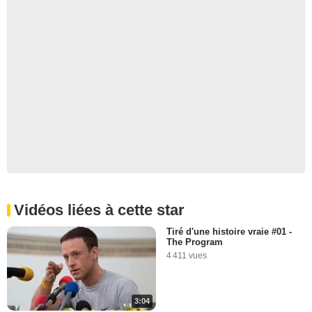
Vidéos liées à cette star
Tiré d'une histoire vraie #01 -
The Program
4 411 vues
3:04