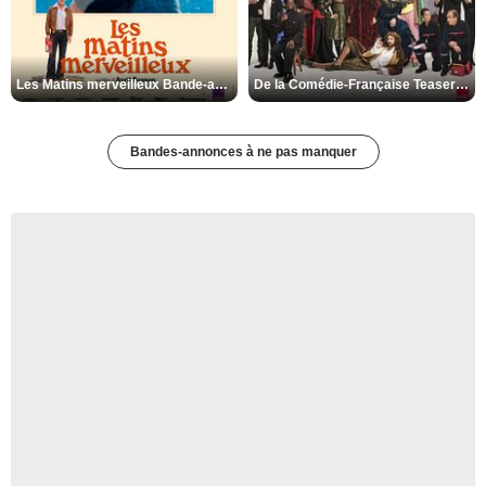
Les Matins merveilleux Bande-annonce VF
De la Comédie-Française Teaser VF
Bandes-annonces à ne pas manquer