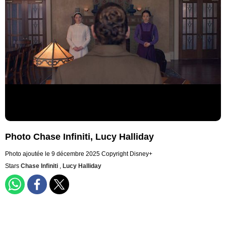
Photo Chase Infiniti, Lucy Halliday
Photo ajoutée le 9 décembre 2025
Copyright Disney+
Stars
Chase Infiniti
,
Lucy Halliday