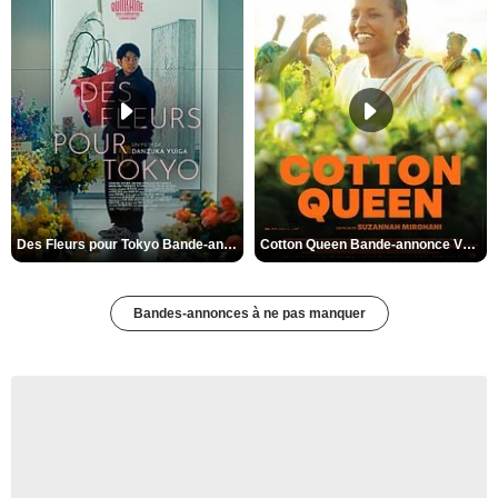
Des Fleurs pour Tokyo Bande-annonce VO STFR
Cotton Queen Bande-annonce VO STFR
Bandes-annonces à ne pas manquer