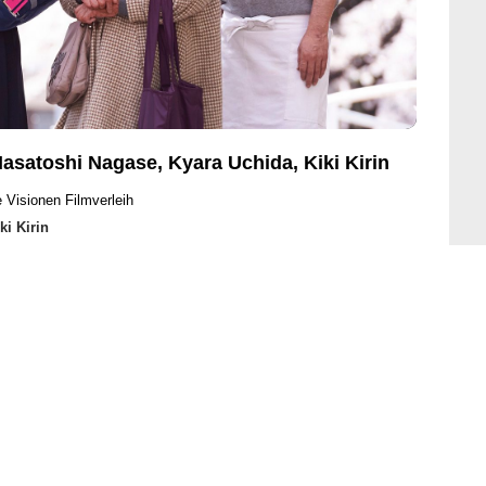
asatoshi Nagase, Kyara Uchida, Kiki Kirin
 Visionen Filmverleih
ki Kirin