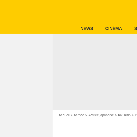
NEWS
CINÉMA
S
Accueil
Actrice
Actrice japonaise
Kiki Kirin
P