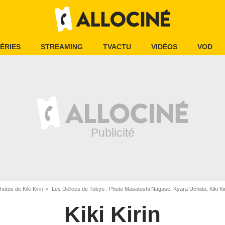
ÉRIES
STREAMING
TVACTU
VIDÉOS
VOD
hotos de Kiki Kirin
Les Délices de Tokyo : Photo Masatoshi Nagase, Kyara Uchida, Kiki Kir
Kiki Kirin