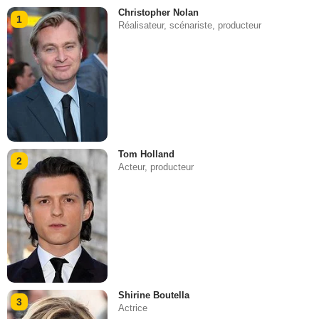
Christopher Nolan
1
Réalisateur, scénariste, producteur
Tom Holland
2
Acteur, producteur
Shirine Boutella
3
Actrice