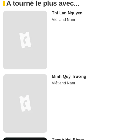
A tourné le plus avec...
Thi Lan Nguyen
Viêt and Nam
Minh Quý Trương
Viêt and Nam
Thanh Hai Pham