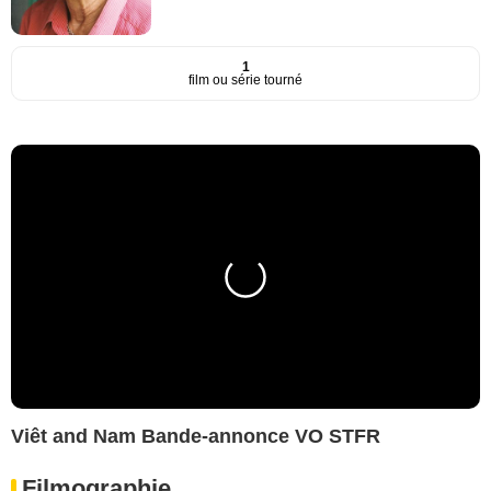
1
film ou série tourné
Viêt and Nam Bande-annonce VO STFR
Filmographie