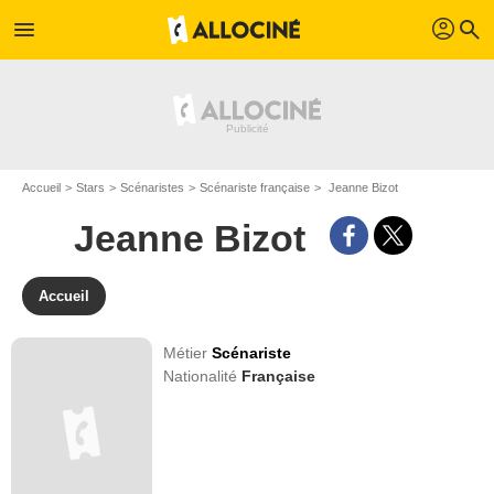
profil
menu
search
Accueil
Stars
Scénaristes
Scénariste française
Jeanne Bizot
Jeanne Bizot
Accueil
Métier
Scénariste
Nationalité
Française