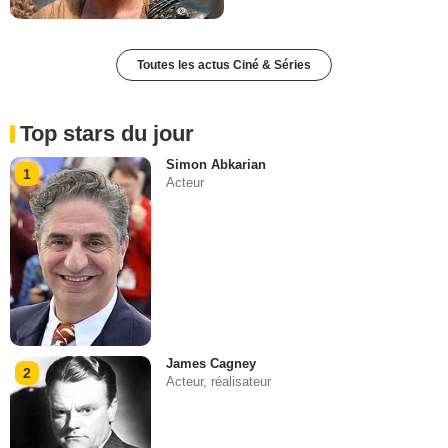
Toutes les actus Ciné & Séries
Top stars du jour
Simon Abkarian
1
Acteur
James Cagney
2
Acteur, réalisateur