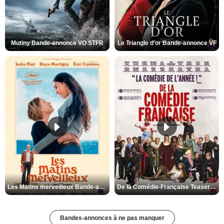
Mutiny Bande-annonce VO STFR
Le Triangle d'or Bande-annonce VF
Les Matins merveilleux Bande-annonce VF
De la Comédie-Française Teaser VF
Bandes-annonces à ne pas manquer