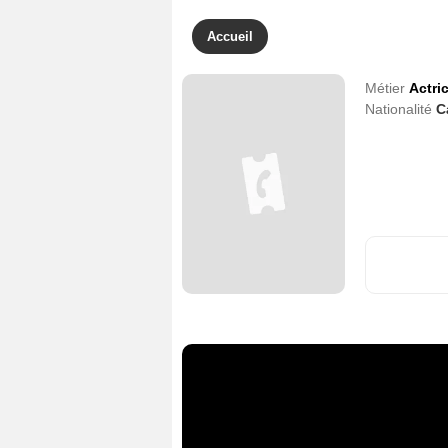
Accueil
Métier
Actri
Nationalité
C