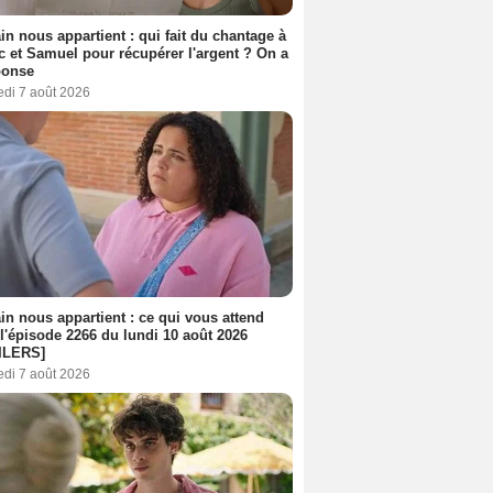
n nous appartient : qui fait du chantage à
c et Samuel pour récupérer l'argent ? On a
ponse
edi 7 août 2026
n nous appartient : ce qui vous attend
l'épisode 2266 du lundi 10 août 2026
ILERS]
edi 7 août 2026