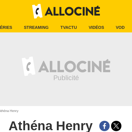
ÉRIES
STREAMING
TVACTU
VIDÉOS
VOD
théna Henry
Athéna Henry