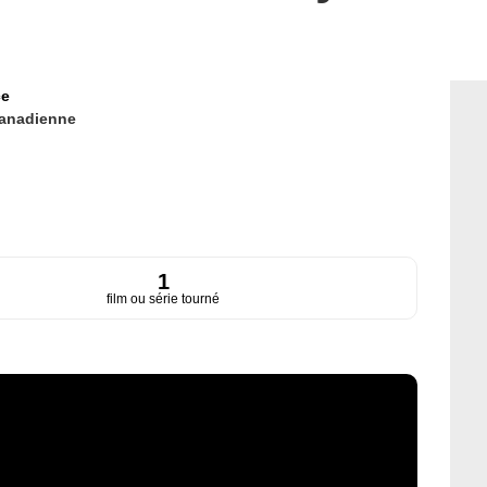
ce
anadienne
1
film ou série tourné