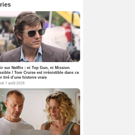
ries
ir sur Netflix : ni Top Gun, ni Mission
sible ! Tom Cruise est irrésistible dans ce
er tiré d’une histoire vraie
edi 7 août 2026