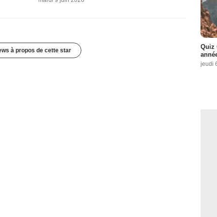
Quiz 
ews à propos de cette star
année
jeudi 