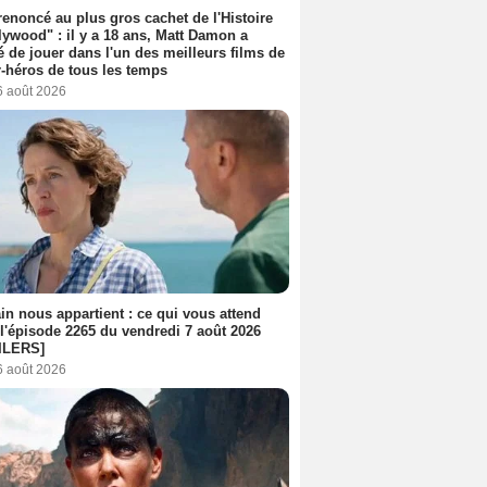
 renoncé au plus gros cachet de l'Histoire
lywood" : il y a 18 ans, Matt Damon a
é de jouer dans l'un des meilleurs films de
-héros de tous les temps
6 août 2026
n nous appartient : ce qui vous attend
l'épisode 2265 du vendredi 7 août 2026
ILERS]
6 août 2026