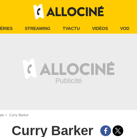
ÉRIES
STREAMING
TVACTU
VIDÉOS
VOD
ain
Curry Barker
Curry Barker