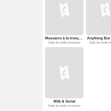
Massacre à la tronçonneuse
Anything But
Date de sortie inconnue
Date de sortie 
Milk & Serial
Date de sortie inconnue