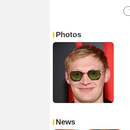
Photos
News