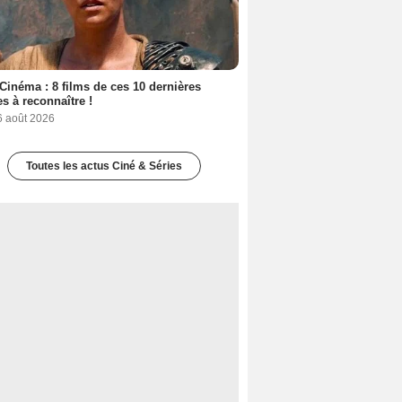
Cinéma : 8 films de ces 10 dernières
s à reconnaître !
6 août 2026
Toutes les actus Ciné & Séries