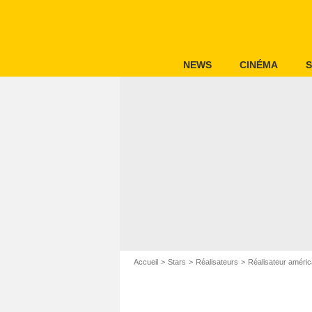
NEWS
CINÉMA
S
Accueil
Stars
Réalisateurs
Réalisateur améric