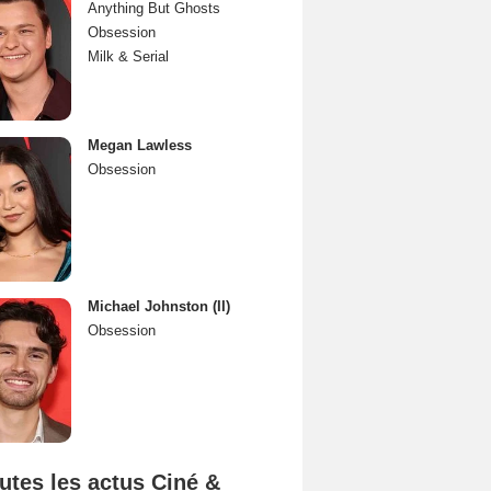
Anything But Ghosts
Obsession
Milk & Serial
Megan Lawless
Obsession
Michael Johnston (II)
Obsession
utes les actus Ciné &