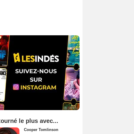
tourné le plus avec...
Cooper Tomlinson