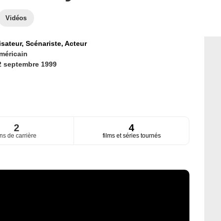
Vidéos
isateur,
Scénariste,
Acteur
méricain
2 septembre 1999
2
4
ns de carrière
films et séries tournés