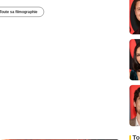
Toute sa filmographie
To