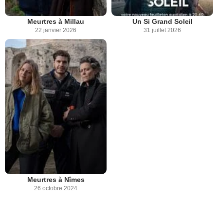
Meurtres à Millau
Un Si Grand Soleil
22 janvier 2026
31 juillet 2026
Meurtres à Nîmes
26 octobre 2024