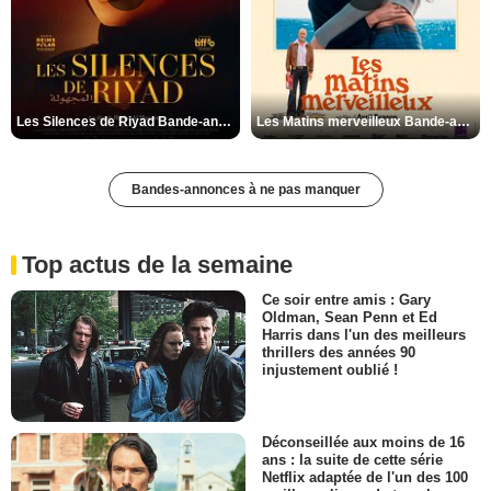
Les Silences de Riyad Bande-annonce VO STFR
Les Matins merveilleux Bande-annonce VF
Bandes-annonces à ne pas manquer
Top actus de la semaine
Ce soir entre amis : Gary
Oldman, Sean Penn et Ed
Harris dans l'un des meilleurs
thrillers des années 90
injustement oublié !
Déconseillée aux moins de 16
ans : la suite de cette série
Netflix adaptée de l'un des 100