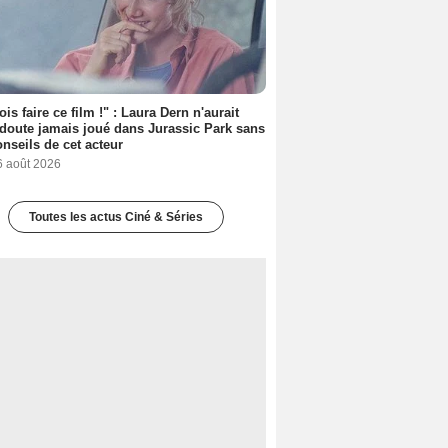
ois faire ce film !" : Laura Dern n'aurait
doute jamais joué dans Jurassic Park sans
onseils de cet acteur
6 août 2026
Toutes les actus Ciné & Séries