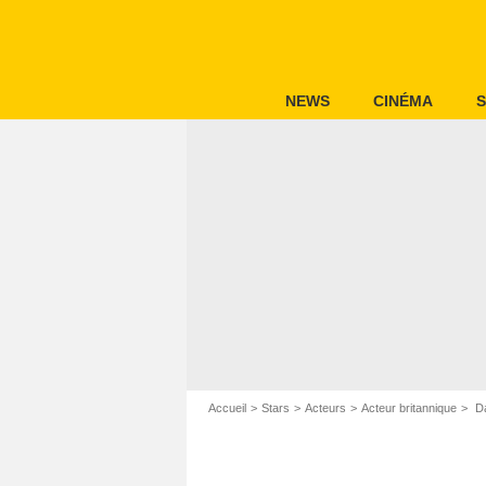
NEWS
CINÉMA
S
Accueil
Stars
Acteurs
Acteur britannique
Da