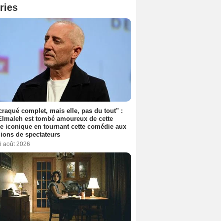
ries
 craqué complet, mais elle, pas du tout" :
lmaleh est tombé amoureux de cette
ce iconique en tournant cette comédie aux
lions de spectateurs
6 août 2026