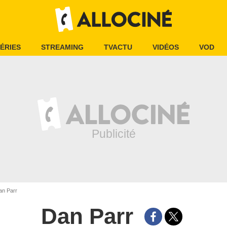
ÉRIES
STREAMING
TVACTU
VIDÉOS
VOD
n Parr
Dan Parr