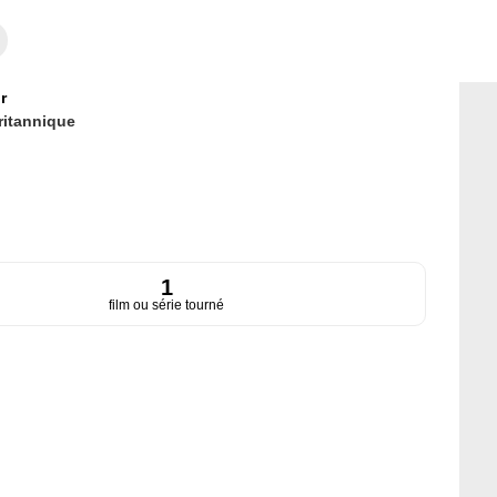
r
ritannique
1
film ou série tourné