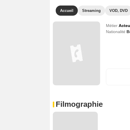
Accueil
Streaming
VOD, DVD
Métier
Acteu
Nationalité
B
Filmographie