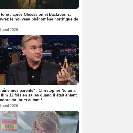
tone : après Obsession et Backrooms,
vrez le nouveau phénomène horrifique de
6 août 2026
 traîné mes parents" : Christopher Nolan a
 film 12 fois en salles quand il était enfant
l'adore toujours autant !
6 août 2026