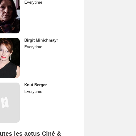
Everytime
Birgit Minichmayr
Everytime
Knut Berger
Everytime
utes les actus Ciné &