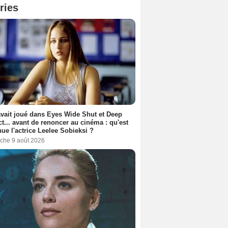
ries
avait joué dans Eyes Wide Shut et Deep
t... avant de renoncer au cinéma : qu'est
ue l'actrice Leelee Sobieksi ?
che 9 août 2026