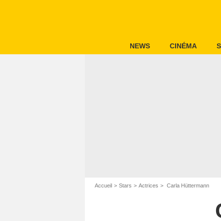
NEWS
CINÉMA
S
Accueil
Stars
Actrices
Carla Hüttermann