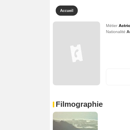
Accueil
Métier
Actri
Nationalité
A
Filmographie