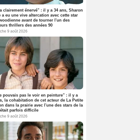
'a clairement énervé" : il y a 34 ans, Sharon
 a eu une vive altercation avec cette star
woodienne avant de tourner l'un des
eurs thrillers des années 90
che 9 août 2026
e pouvais pas le voir en peinture" : il y a
s, la cohabitation de cet acteur de La Petite
n dans la prairie avec l'une des stars de la
était parfois difficile
che 9 août 2026