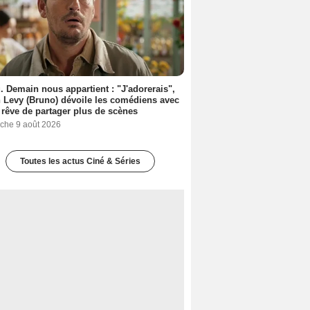
. Demain nous appartient : "J'adorerais",
 Levy (Bruno) dévoile les comédiens avec
l rêve de partager plus de scènes
che 9 août 2026
Toutes les actus Ciné & Séries