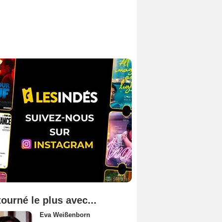
tourné le plus avec...
Eva Weißenborn