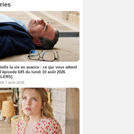
ries
belle la vie en avance : ce qui vous attend
l'épisode 645 du lundi 10 août 2026
ILERS]
edi 7 août 2026