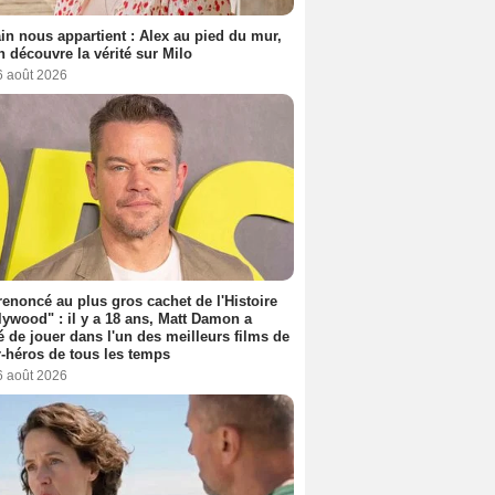
n nous appartient : Alex au pied du mur,
h découvre la vérité sur Milo
6 août 2026
 renoncé au plus gros cachet de l'Histoire
lywood" : il y a 18 ans, Matt Damon a
é de jouer dans l'un des meilleurs films de
-héros de tous les temps
6 août 2026