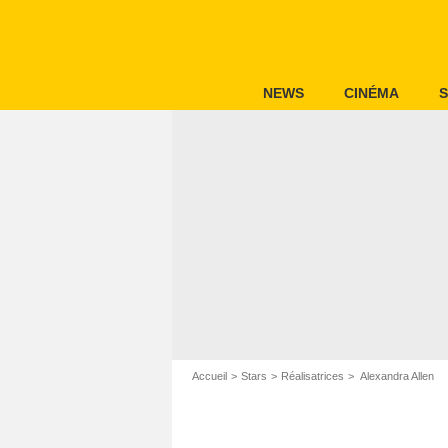
NEWS
CINÉMA
S
Accueil
Stars
Réalisatrices
Alexandra Allen