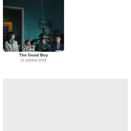
The Good Boy
21 octobre 2026