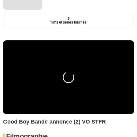
2
films et séries tournés
Good Boy Bande-annonce (2) VO STFR
Filmographie