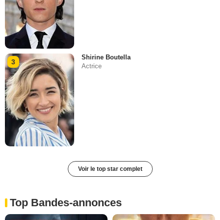
Shirine Boutella
3
Actrice
Voir le top star complet
Top Bandes-annonces