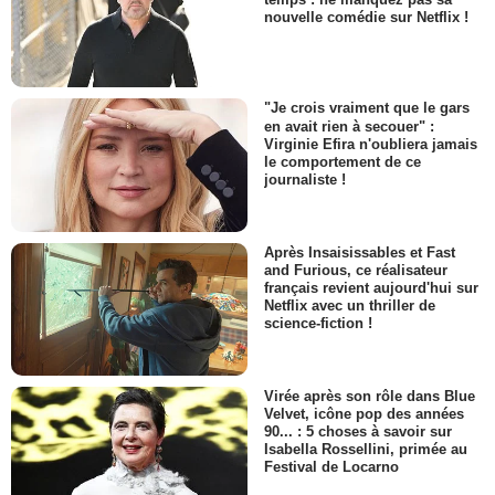
nouvelle comédie sur Netflix !
"Je crois vraiment que le gars
en avait rien à secouer" :
Virginie Efira n'oubliera jamais
le comportement de ce
journaliste !
Après Insaisissables et Fast
and Furious, ce réalisateur
français revient aujourd'hui sur
Netflix avec un thriller de
science-fiction !
Virée après son rôle dans Blue
Velvet, icône pop des années
90... : 5 choses à savoir sur
Isabella Rossellini, primée au
Festival de Locarno