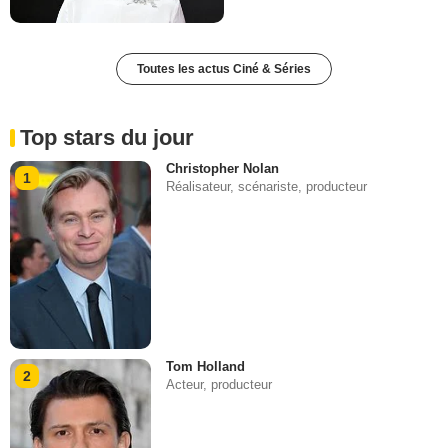
Toutes les actus Ciné & Séries
Top stars du jour
Christopher Nolan
1
Réalisateur, scénariste, producteur
Tom Holland
2
Acteur, producteur