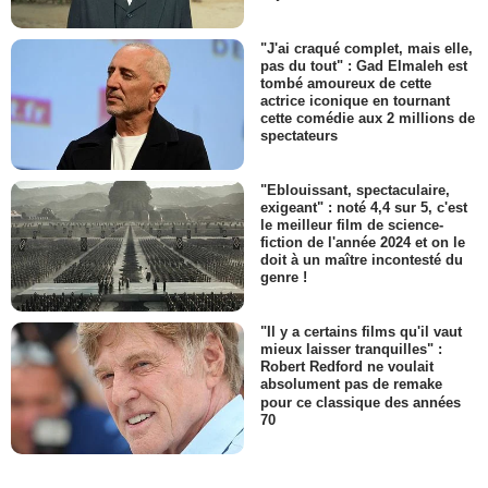
"J'ai craqué complet, mais elle,
pas du tout" : Gad Elmaleh est
tombé amoureux de cette
actrice iconique en tournant
cette comédie aux 2 millions de
spectateurs
"Eblouissant, spectaculaire,
exigeant" : noté 4,4 sur 5, c'est
le meilleur film de science-
fiction de l'année 2024 et on le
doit à un maître incontesté du
genre !
"Il y a certains films qu'il vaut
mieux laisser tranquilles" :
Robert Redford ne voulait
absolument pas de remake
pour ce classique des années
70