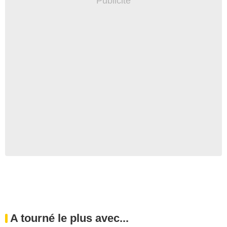
A tourné le plus avec...