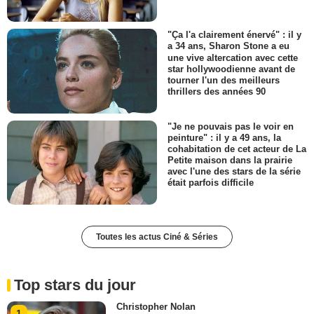
"Ça l'a clairement énervé" : il y
a 34 ans, Sharon Stone a eu
une vive altercation avec cette
star hollywoodienne avant de
tourner l'un des meilleurs
thrillers des années 90
"Je ne pouvais pas le voir en
peinture" : il y a 49 ans, la
cohabitation de cet acteur de La
Petite maison dans la prairie
avec l'une des stars de la série
était parfois difficile
Toutes les actus Ciné & Séries
Top stars du jour
Christopher Nolan
1