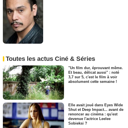
Toutes les actus Ciné & Séries
"Un film dur, éprouvant même.
Et beau, délicat aussi" : noté
3,7 sur 5, c'est le film à voir
absolument cette semaine !
Elle avait joué dans Eyes Wide
Shut et Deep Impact... avant de
renoncer au cinéma : qu'est
devenue l'actrice Leelee
Sobieksi ?