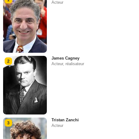
Acteur
James Cagney
2
Acteur, réalisateur
Tristan Zanchi
3
Acteur