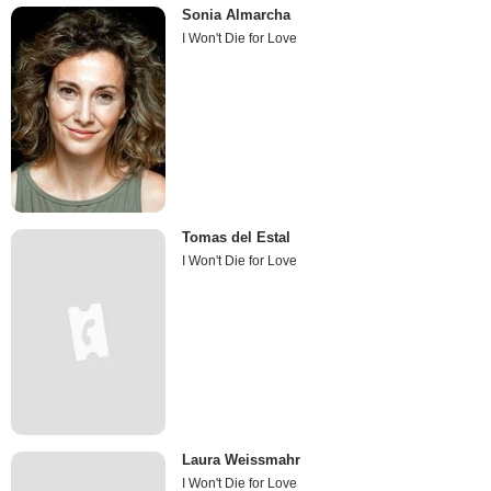
Sonia Almarcha
I Won't Die for Love
Tomas del Estal
I Won't Die for Love
Laura Weissmahr
I Won't Die for Love