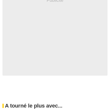
A tourné le plus avec...