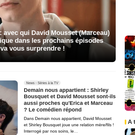
: avec qui David Mousset (Marceau)
plique dans les prochains épisodes
 va vous surprendre !
News - Séries à la TV
Demain nous appartient : Shirley
Bousquet et David Mousset sont-ils
aussi proches qu'Erica et Marceau
? Le comédien répond
Dans Demain nous appartient, David Mousset
A 
et Shirley Bousquet joue une relation mère/fils !
Interrogé par nos soins, le…