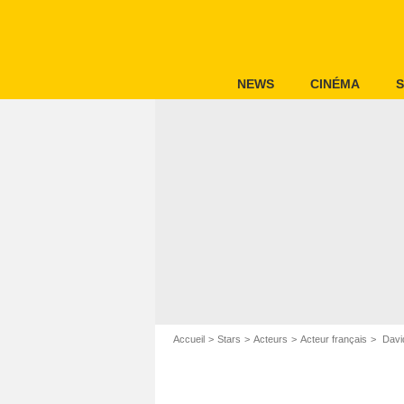
NEWS
CINÉMA
S
Accueil
Stars
Acteurs
Acteur français
Davi