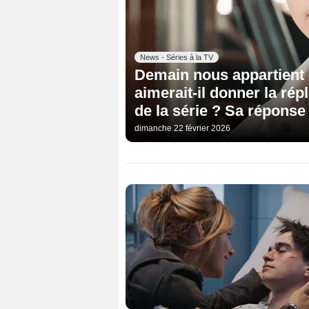
News - Séries à la TV
Demain nous appartient 
aimerait-il donner la ré
de la série ? Sa réponse
dimanche 22 février 2026