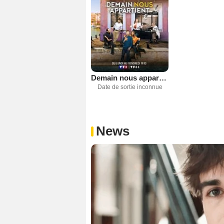
Demain nous appartient
Date de sortie inconnue
News