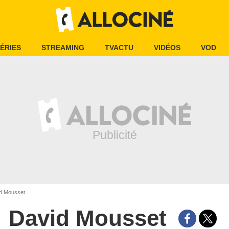
ÉRIES
STREAMING
TVACTU
VIDÉOS
VOD
d Mousset
David Mousset