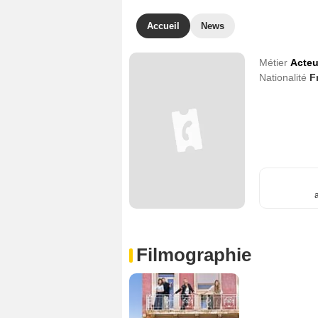
Accueil
News
Métier
Acteu
Nationalité
F
Filmographie