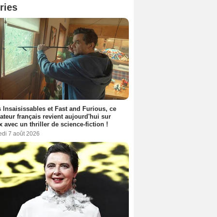
ries
 Insaisissables et Fast and Furious, ce
sateur français revient aujourd'hui sur
ix avec un thriller de science-fiction !
edi 7 août 2026