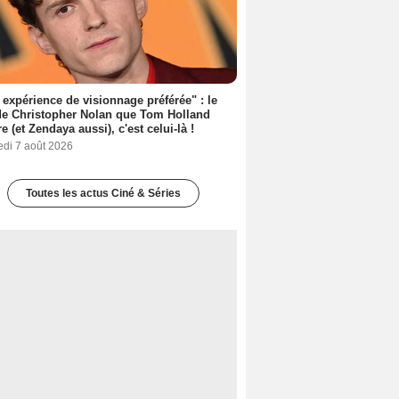
expérience de visionnage préférée" : le
de Christopher Nolan que Tom Holland
re (et Zendaya aussi), c'est celui-là !
edi 7 août 2026
Toutes les actus Ciné & Séries