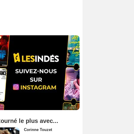
tourné le plus avec...
Corinne Touzet