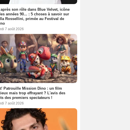
 après son rôle dans Blue Velvet, icône
es années 90... : 5 choses à savoir sur
lla Rossellini, primée au Festival de
rno
edi 7 août 2026
t' Patrouille Mission Dino : un film
ieux mais trop effrayant ? L'avis des
ts des premiers spectateurs !
edi 7 août 2026