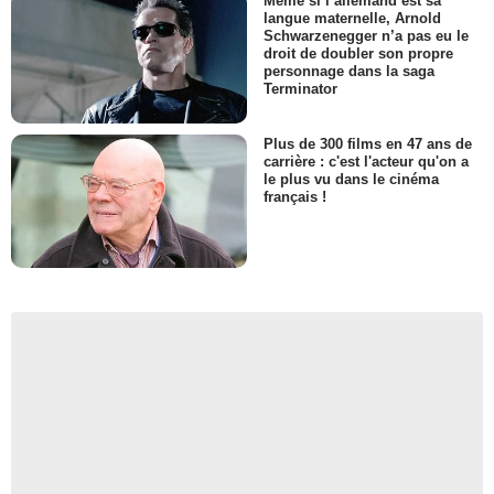
Même si l’allemand est sa
langue maternelle, Arnold
Schwarzenegger n’a pas eu le
droit de doubler son propre
personnage dans la saga
Terminator
Plus de 300 films en 47 ans de
carrière : c'est l'acteur qu'on a
le plus vu dans le cinéma
français !