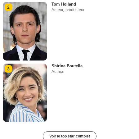
Tom Holland
2
Acteur, producteur
Shirine Boutella
3
Actrice
Voir le top star complet