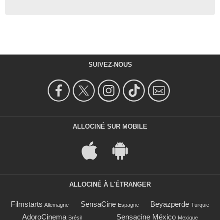
SUIVEZ-NOUS
ALLOCINÉ SUR MOBILE
ALLOCINÉ À L'ÉTRANGER
Filmstarts
SensaCine
Beyazperde
Allemagne
Espagne
Turquie
AdoroCinema
Sensacine México
Brésil
Mexique