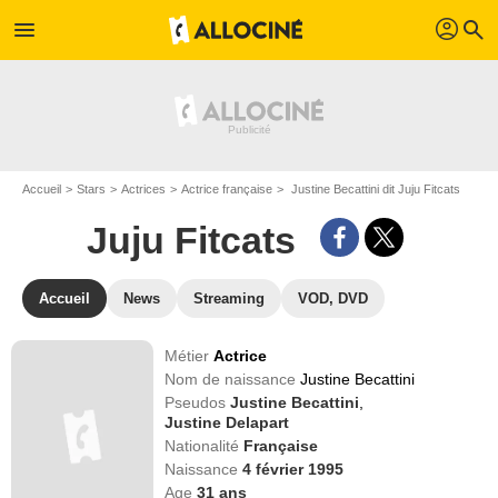
profil
menu
search
Accueil
Stars
Actrices
Actrice française
Justine Becattini dit Juju Fitcats
Juju Fitcats
Accueil
News
Streaming
VOD, DVD
Métier
Actrice
Nom de naissance
Justine Becattini
Pseudos
Justine Becattini
,
Justine Delapart
Nationalité
Française
Naissance
4 février 1995
Age
31
ans