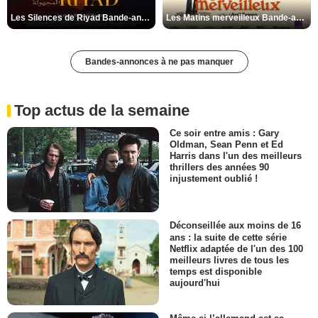
Les Silences de Riyad Bande-annonce VO STFR
Les Matins merveilleux Bande-annonce VF
Bandes-annonces à ne pas manquer
Top actus de la semaine
Ce soir entre amis : Gary
Oldman, Sean Penn et Ed
Harris dans l'un des meilleurs
thrillers des années 90
injustement oublié !
Déconseillée aux moins de 16
ans : la suite de cette série
Netflix adaptée de l'un des 100
meilleurs livres de tous les
temps est disponible
aujourd'hui