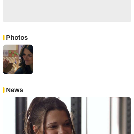
Photos
News