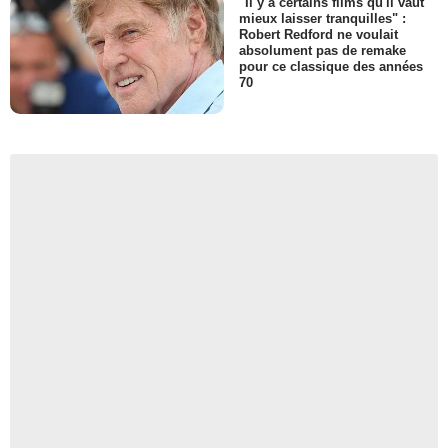
"Il y a certains films qu'il vaut
mieux laisser tranquilles" :
Robert Redford ne voulait
absolument pas de remake
pour ce classique des années
70