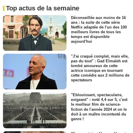
Top actus de la semaine
Déconseillée aux moins de 16
ans : la suite de cette série
Netflix adaptée de l'un des 100
meilleurs livres de tous les
temps est disponible
aujourd'hui
"J'ai craqué complet, mais elle,
pas du tout" : Gad Elmaleh est
tombé amoureux de cette
actrice iconique en tournant
cette comédie aux 2 millions de
spectateurs
"Eblouissant, spectaculaire,
exigeant" : noté 4,4 sur 5, c'est
le meilleur film de science-
fiction de l'année 2024 et on le
doit à un maître incontesté du
genre !