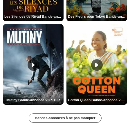
Les Silences de Riyad Bande-annonce VO STFR
Des Fleurs pour Tokyo Bande-annonce VO STFR
Mutiny Bande-annonce VO STFR
Cotton Queen Bande-annonce VO STFR
Bandes-annonces à ne pas manquer