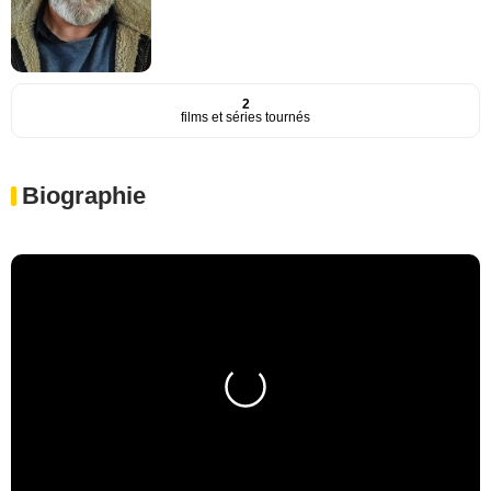
2
films et séries tournés
Biographie