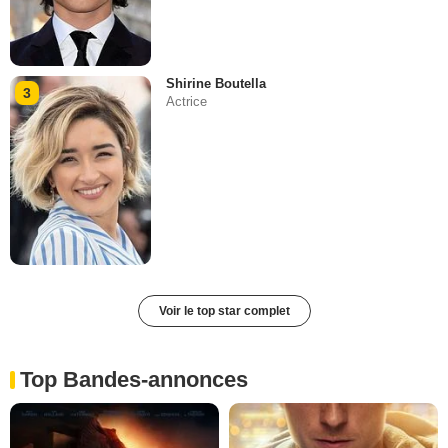
Shirine Boutella
3
Actrice
Voir le top star complet
Top Bandes-annonces