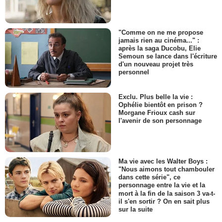
"Comme on ne me propose
jamais rien au cinéma..." :
après la saga Ducobu, Elie
Semoun se lance dans l'écriture
d'un nouveau projet très
personnel
Exclu. Plus belle la vie :
Ophélie bientôt en prison ?
Morgane Frioux cash sur
l'avenir de son personnage
Ma vie avec les Walter Boys :
"Nous aimons tout chambouler
dans cette série", ce
personnage entre la vie et la
mort à la fin de la saison 3 va-t-
il s'en sortir ? On en sait plus
sur la suite