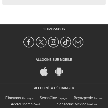
SUIVEZ-NOUS
ALLOCINÉ SUR MOBILE
ALLOCINÉ À L'ÉTRANGER
Filmstarts
SensaCine
Beyazperde
Allemagne
Espagne
Turquie
AdoroCinema
Sensacine México
Brésil
Mexique