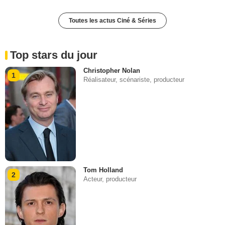
Toutes les actus Ciné & Séries
Top stars du jour
Christopher Nolan
1
Réalisateur, scénariste, producteur
Tom Holland
2
Acteur, producteur