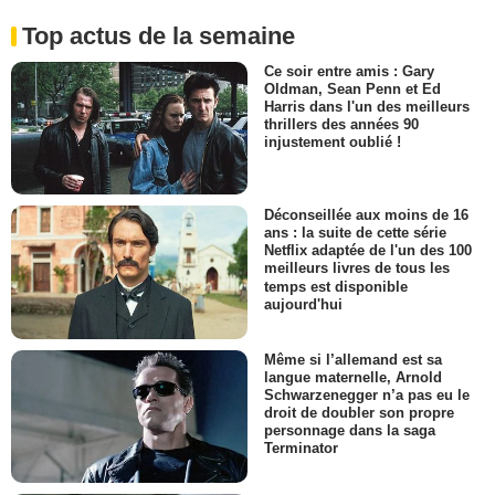
Top actus de la semaine
Ce soir entre amis : Gary
Oldman, Sean Penn et Ed
Harris dans l'un des meilleurs
thrillers des années 90
injustement oublié !
Déconseillée aux moins de 16
ans : la suite de cette série
Netflix adaptée de l'un des 100
meilleurs livres de tous les
temps est disponible
aujourd'hui
Même si l’allemand est sa
langue maternelle, Arnold
Schwarzenegger n’a pas eu le
droit de doubler son propre
personnage dans la saga
Terminator