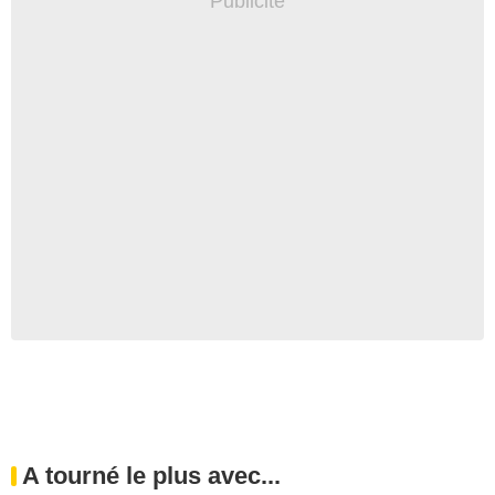
A tourné le plus avec...