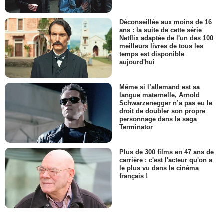
Déconseillée aux moins de 16
ans : la suite de cette série
Netflix adaptée de l'un des 100
meilleurs livres de tous les
temps est disponible
aujourd'hui
Même si l’allemand est sa
langue maternelle, Arnold
Schwarzenegger n’a pas eu le
droit de doubler son propre
personnage dans la saga
Terminator
Plus de 300 films en 47 ans de
carrière : c'est l'acteur qu'on a
le plus vu dans le cinéma
français !