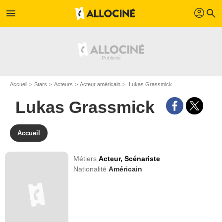
profil
menu
search
Accueil
Stars
Acteurs
Acteur américain
Lukas Grassmick
Lukas Grassmick
Accueil
Métiers
Acteur,
Scénariste
Nationalité
Américain