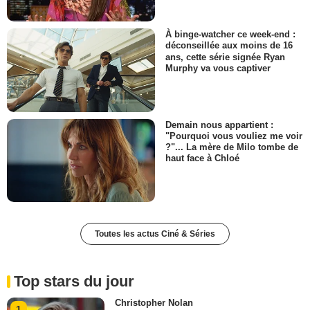
À binge-watcher ce week-end :
déconseillée aux moins de 16
ans, cette série signée Ryan
Murphy va vous captiver
Demain nous appartient :
"Pourquoi vous vouliez me voir
?"... La mère de Milo tombe de
haut face à Chloé
Toutes les actus Ciné & Séries
Top stars du jour
Christopher Nolan
1