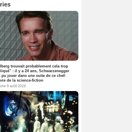
ries
lberg trouvait probablement cela trop
iqué" : il y a 24 ans, Schwarzenegger
t pu jouer dans une suite de ce chef-
vre de la science-fiction
che 9 août 2026