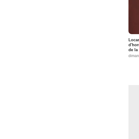
Locar
d'hor
de la
diman