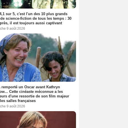
4,1 sur 5, c'est l'un des 10 plus grands
 de science-fiction de tous les temps : 30
près, il est toujours aussi captivant
che 9 août 2026
a remporté un Oscar avant Kathryn
ow... Cette cinéaste méconnue a les
urs d'une ressortie de son film majeur
les salles françaises
che 9 août 2026