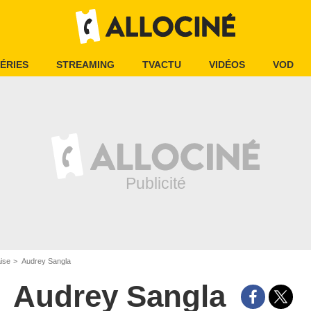
ÉRIES
STREAMING
TVACTU
VIDÉOS
VOD
aise
Audrey Sangla
Audrey Sangla