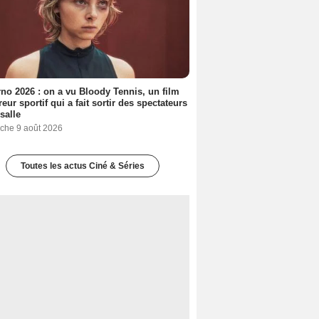
no 2026 : on a vu Bloody Tennis, un film
reur sportif qui a fait sortir des spectateurs
 salle
che 9 août 2026
Toutes les actus Ciné & Séries