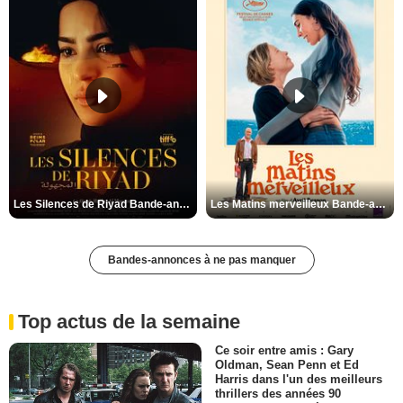
Les Silences de Riyad Bande-annonce VO STFR
Les Matins merveilleux Bande-annonce VF
Bandes-annonces à ne pas manquer
Top actus de la semaine
Ce soir entre amis : Gary
Oldman, Sean Penn et Ed
Harris dans l'un des meilleurs
thrillers des années 90