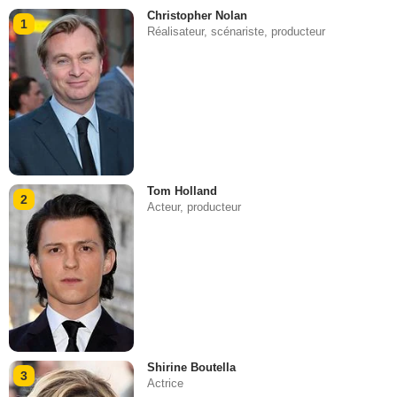
Christopher Nolan
1
Réalisateur, scénariste, producteur
Tom Holland
2
Acteur, producteur
Shirine Boutella
3
Actrice