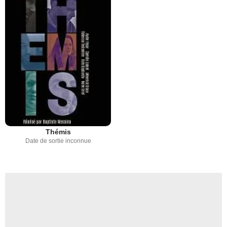
Thémis
Date de sortie inconnue