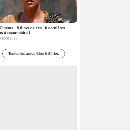
Cinéma : 8 films de ces 10 dernières
s à reconnaître !
6 août 2026
Toutes les actus Ciné & Séries