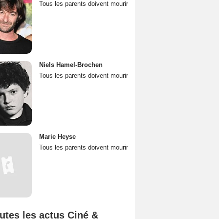
Tous les parents doivent mourir
Niels Hamel-Brochen
Tous les parents doivent mourir
Marie Heyse
Tous les parents doivent mourir
utes les actus Ciné &