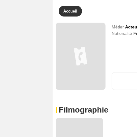
Accueil
Métier
Acteu
Nationalité
F
Filmographie