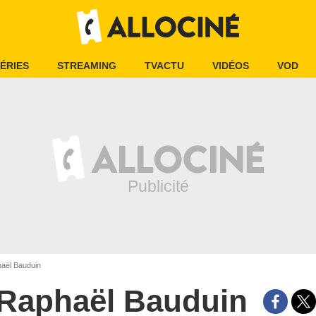
ÉRIES
STREAMING
TVACTU
VIDÉOS
VOD
aël Bauduin
Raphaël Bauduin