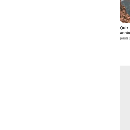
Quiz 
année
jeudi 