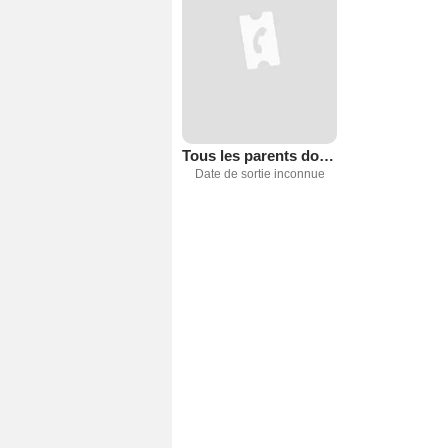
Tous les parents doivent mourir
Date de sortie inconnue