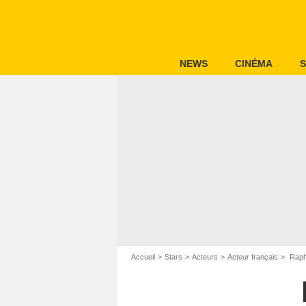
NEWS
CINÉMA
S
Accueil
Stars
Acteurs
Acteur français
Raph